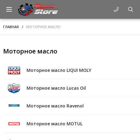
ГЛАВНАЯ
/
МОТОРНОЕ МАСЛО
Моторное масло
Моторное масло LIQUI MOLY
Моторное масло Lucas Oil
Моторное масло Ravenol
Моторное масло MOTUL