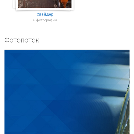
Слайдер
6 фотографий
Фотопоток